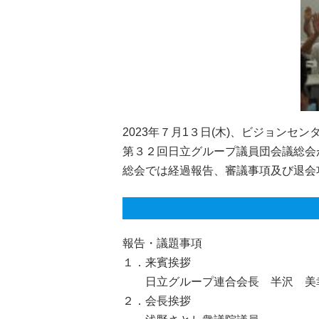
2023年７月1３日(木)、ビジョンセ
第３２回日立グループ議員団会議総会
総会では経過報告、審議事項及び退会
報告・議題事項
１．来賓挨拶
日立グループ連合会長 半沢 美幸
２．会長挨拶