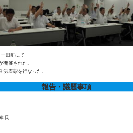
ンター田町にて
が開催された。
功労表彰を行なった。
報告・議題事項
 氏