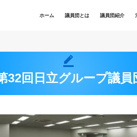
ホーム
議員団とは
議員団紹介
8 第32回日立グループ議