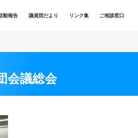
活動報告
議員団だより
リンク集
ご相談窓口
員団会議総会