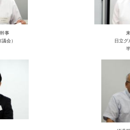
 幹事
市議会）
日立グ