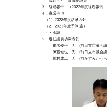
浅野さとし衆議院議員
３．経過報告 （2022年度経過報告
４．審議事項
（1）2023年度活動方針
（2）2023年度予算(案)
・・・承認
５．退任議員功労表彰
青木俊一 氏 (前日立市議会議
伊藤健也 氏 (前日立市議会議
川村成二 氏 (前かすみがうら